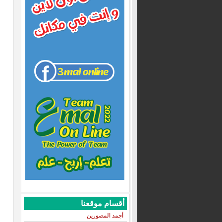
أقسام موقعنا
أجمد المصورين