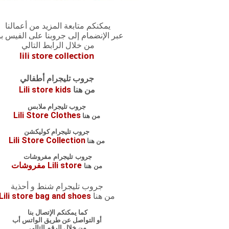
يمكنكم متابعة المزيد من أعمالنا
عبر الإنضمام إلى جروبنا على الفيس ب
من خلال الرابط التالي
lili store collection
جروب تليجرام أطفالي
من هنا
Lili store kids
جروب تليجرام ملابس
Lili Store Clothes
من هنا
جروب تليجرام كوليكشن
Lili Store Collection
من هنا
جروب تليجرام مفروشات
Lili store مفروشات
من هنا
جروب تليجرام شنط و أحذية
Lili store bag and shoes
من هنا
كما يمكنكم الإتصال بنا
أو التواصل عن طريق الواتس أب
من خلال الرقم التالي