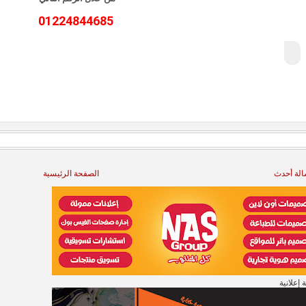
01224844685
لة أحدث
الصفحة الرئيسية
إعلانية